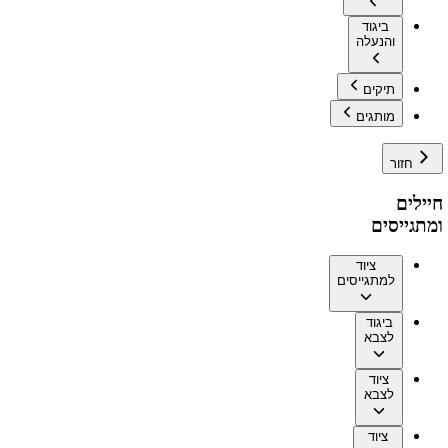
ביגוד
והנעלה
תיקים
מותגים
חזור
חיילים
ומתגייסים
ציוד
למתגייסים
ביגוד
לצבא
ציוד
לצבא
ציוד