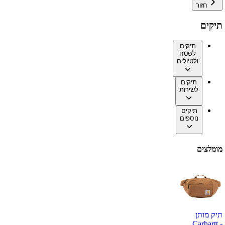
חזור
תיקים
תיקים
לשטח
ולטיולים
תיקים
לשירות
תיקים
נוספים
מומלצים
תיק מותן
Carhartt -