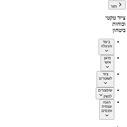
חזור
ציוד טקטי
וכוחות
ביטחון
ביגוד
והנעלה
מיגון
אישי
ציוד
לשוטרים
שיפצורים
לנשק
הגנה
עצמית
ופנסים