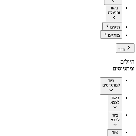
ביגוד
והנעלה
תיקים
מותגים
חזור
חיילים
ומתגייסים
ציוד
למתגייסים
ביגוד
לצבא
ציוד
לצבא
ציוד