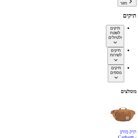
חזור
תיקים
תיקים
לשטח
ולטיולים
תיקים
לשירות
תיקים
נוספים
מומלצים
תיק מותן
Carhartt -