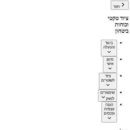
חזור
ציוד טקטי
וכוחות
ביטחון
ביגוד
והנעלה
מיגון
אישי
ציוד
לשוטרים
שיפצורים
לנשק
הגנה
עצמית
ופנסים