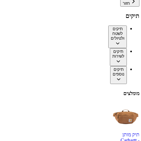
חזור
תיקים
תיקים
לשטח
ולטיולים
תיקים
לשירות
תיקים
נוספים
מומלצים
תיק מותן
Carhartt -