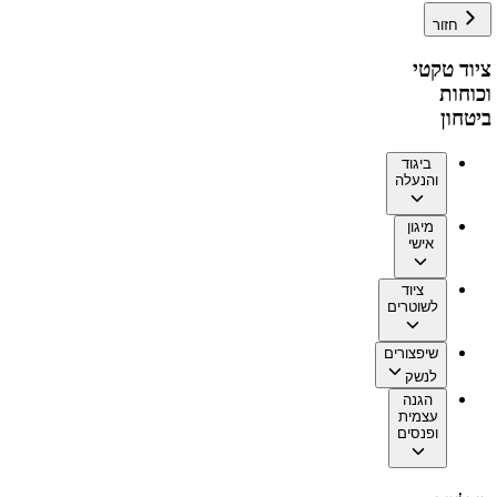
חזור
ציוד טקטי
וכוחות
ביטחון
ביגוד
והנעלה
מיגון
אישי
ציוד
לשוטרים
שיפצורים
לנשק
הגנה
עצמית
ופנסים