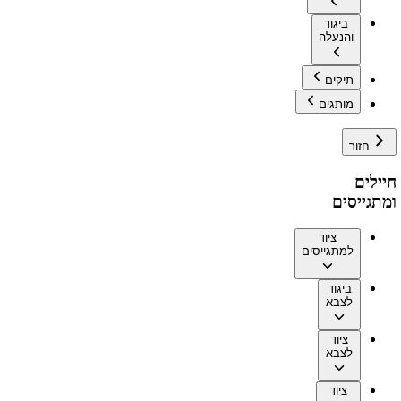
ביגוד
והנעלה
תיקים
מותגים
חזור
חיילים
ומתגייסים
ציוד
למתגייסים
ביגוד
לצבא
ציוד
לצבא
ציוד