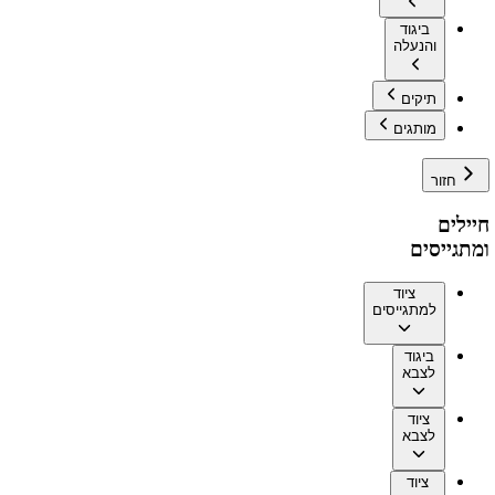
ביגוד
והנעלה
תיקים
מותגים
חזור
חיילים
ומתגייסים
ציוד
למתגייסים
ביגוד
לצבא
ציוד
לצבא
ציוד