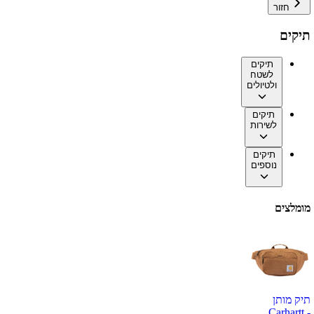
חזור
תיקים
תיקים
לשטח
ולטיולים
תיקים
לשירות
תיקים
נוספים
מומלצים
תיק מותן
Carhartt -