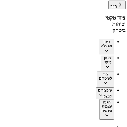
חזור
ציוד טקטי
וכוחות
ביטחון
ביגוד
והנעלה
מיגון
אישי
ציוד
לשוטרים
שיפצורים
לנשק
הגנה
עצמית
ופנסים