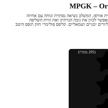
בית אורפז, המשלב נשיאה נסתרת ונוחה עם אחיזה
שר לכוון את גובה הנרתיק ואת זווית השליפה
רים ימניים ושמאליים. קליפס פולימרי חזק תופס היטב
(295 נמכרו)