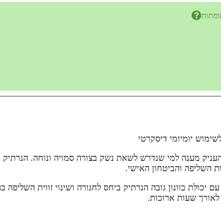
ומתות
עניק מענה למי שנדרש לשאת נשק בצורה סמויה ונוחה. הנרתיק מ
ת השליפה והביטחון האישי.
יכולת כוונון גובה הנרתיק ביחס לחגורה ושינוי זווית השליפה
לאורך שעות ארוכות.