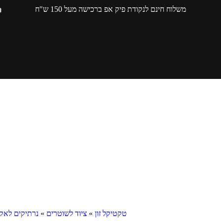
משלוח חינם לנקודת פיק אפ ברכישה מעל 150 ש"ח
טקטיקל זון
»
ציוד לשוטרים
»
נרתיקים לאק