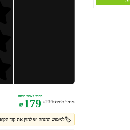
מחיר לאחר הנחה
179
מחיר תווית:
239
₪
₪
🏷️
למימוש ההנחה יש להזין את קוד הקופו