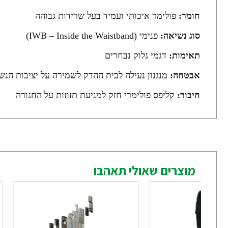
חומר:
פולימר איכותי ועמיד בעל שרידות גבוהה
סוג נשיאה:
פנימי (IWB – Inside the Waistband)
תאימות:
דגמי גלוק נבחרים
אבטחה:
מנגנון נעילה לבית ההדק לשמירה על יציבות הנש
חיבור:
קליפס פולימרי חזק למניעת תזוזות על החגורה
מוצרים שאולי תאהבו