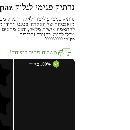
נרתיק פנימי לגלוק MPGK – Orpaz
נרתיק פנימי פולימרי לאקדחי גלוק מ
מאובטחת של האקדח. פטנט ייחודי מאפ
להתאמה אישית מלאה, והוא מתאים ליו
מבלי לפגוע בחגורה ובבגדים.
מק"ט:
500030000
משלוח מהיר במיוחד!
100% מקורי