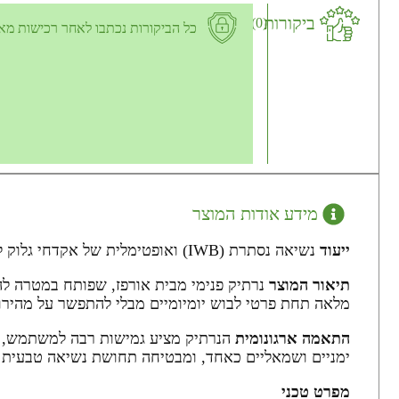
ביקורות
(0)
כל הביקורות נכתבו לאחר רכישות מא
מידע אודות המוצר
ייעוד
נשיאה נסתרת (IWB) ואופטימלית של אקדחי גלוק לשימוש יומיומי דיסקרטי
תיאור המוצר
נרתיק פנימי מבית אורפז, שפותח במטרה לה
מלאה תחת פרטי לבוש יומיומיים מבלי להתפשר על מהירו
התאמה ארגונומית
הנרתיק מציע גמישות רבה למשתמש, עם 
ימניים ושמאליים כאחד, ומבטיחה תחושת נשיאה טבעית 
מפרט טכני