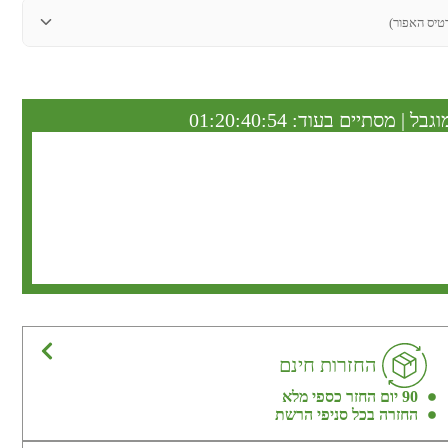
טיס האפור)
וגבל | מסתיים בעוד:
01:20:40:53
החזרות חינם
90 יום החזר כספי מלא
החזרה בכל סניפי הרשת