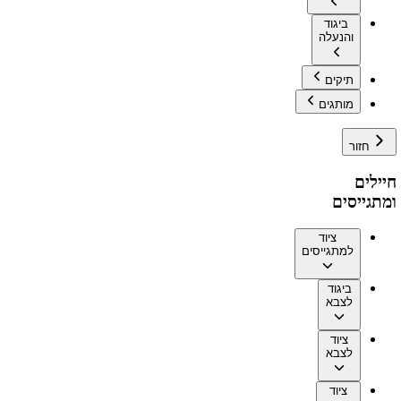
ביגוד
והנעלה
תיקים
מותגים
חזור
חיילים
ומתגייסים
ציוד
למתגייסים
ביגוד
לצבא
ציוד
לצבא
ציוד