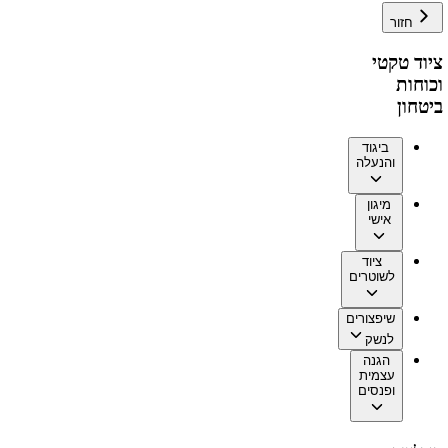
חזור
ציוד טקטי
וכוחות
ביטחון
ביגוד
והנעלה
מיגון
אישי
ציוד
לשוטרים
שיפצורים
לנשק
הגנה
עצמית
ופנסים