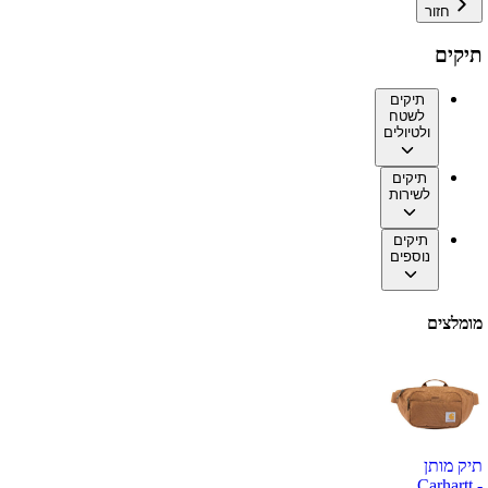
חזור
תיקים
תיקים
לשטח
ולטיולים
תיקים
לשירות
תיקים
נוספים
מומלצים
תיק מותן
Carhartt -