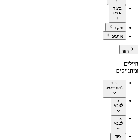
ביגוד
והנעלה
תיקים
מותגים
חזור
חיילים
ומתגייסים
ציוד
למתגייסים
ביגוד
לצבא
ציוד
לצבא
ציוד