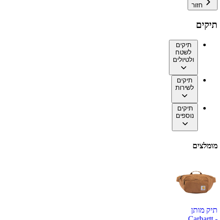
חזור
תיקים
תיקים
לשטח
ולטיולים
תיקים
לשירות
תיקים
נוספים
מומלצים
תיק מותן
Carhartt -