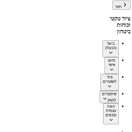
חזור
ציוד טקטי
וכוחות
ביטחון
ביגוד
והנעלה
מיגון
אישי
ציוד
לשוטרים
שיפצורים
לנשק
הגנה
עצמית
ופנסים