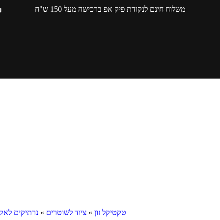
משלוח חינם לנקודת פיק אפ ברכישה מעל 150 ש"ח
טקטיקל זון
»
ציוד לשוטרים
»
נרתיקים לאק