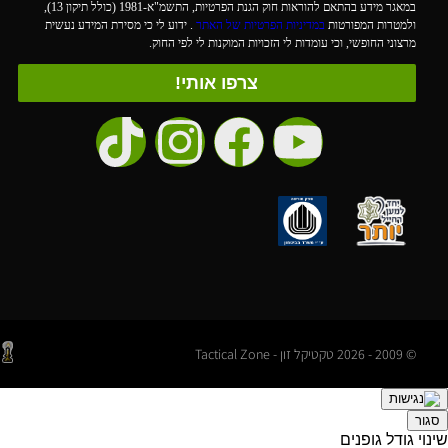
במאגר מידע בהתאם להוראות חוק הגנת הפרטיות, התשמ"א-1981 (כולל תיקון 13),
ולמטרות המפורטות
במדיניות הפרטיות של האתר
. ידוע לי כי מסירת המידע נעשית
מרצוני החופשי, וכי עומדות לי הזכויות המוקנות לי לפי החוק.
צרפו אותי!
© 2009 - 2026 טקטיקל זון - Tactical Zone
סגור
שינוי גודל גופנים