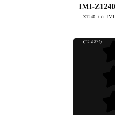
(274 נמכרו)