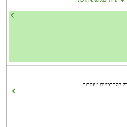
החזרה בכל סניפי הרשת
 הסתבכויות מיותרות.