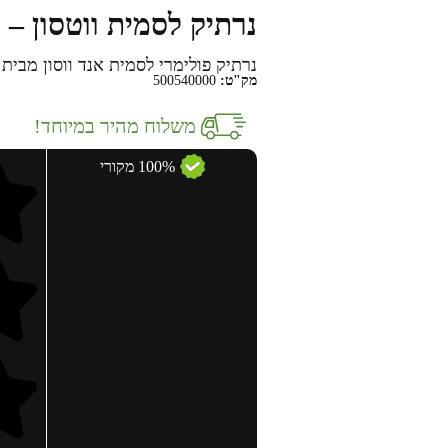
נרתיק לסמית ווטסון – IMI-Z1240
נרתיק פולימרי לסמית אנד ווסון מבית IMI דגם Z1240
מק"ט:
500540000
משלוח מהיר במיוחד!
100% מקורי