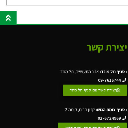
יצירת קשר
•
סניף תל מונד:
אזור התעשייה, תל מונד
09-7616744
יצירת קשר עם סניף תל מונד
•
סניף צומת הגוש:
קניון הרים, קומה 2
02-6724969
יצירת קשר עם סניף צומת הגוש