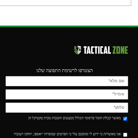
הצטרפו לרשימת התפוצה שלנו
מאשר קבלת חומר פרסומי הכולל מבצעים והטבות מבית טקטיקל זון
אני מאשר/ת כי ידוע לי ומוסכם עלי כי הפרטים שמסרתי ייאספו, יוחזקו ויעובדו