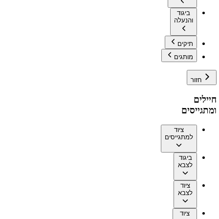
ביגוד
והנעלה
תיקים
מותגים
חזור
חיילים
ומתגייסים
ציוד
למתגייסים
ביגוד
לצבא
ציוד
לצבא
ציוד