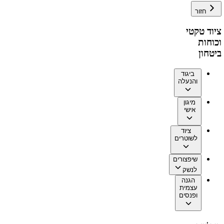
חזור
ציוד טקטי
וכוחות
ביטחון
ביגוד
והנעלה
מיגון
אישי
ציוד
לשוטרים
שיפצורים
לנשק
הגנה
עצמית
ופנסים