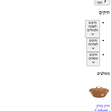
חזור
תיקים
תיקים
לשטח
ולטיולים
תיקים
לשירות
תיקים
נוספים
מומלצים
תיק מותן
Carhartt -