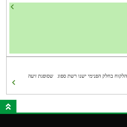
להגדיל לפי משקלו וגובהו של הלקוח בחלק הפנימי ישנו רשת ספוג שסופגת זיעה