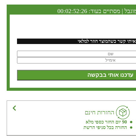
וגבל | מסתיים בעוד:
00:02:52:25
איתי קשר כשהמוצר חוזר למלאי
החזרות חינם
90 יום החזר כספי מלא
החזרה בכל סניפי הרשת