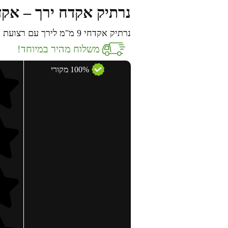
נרתיק אקדח ירך – אקדחי 9
נרתיק אקדחי 9 מ"מ לירך עם רצועת אבטחה לחגורה
משלוח מהיר במיוחד!
100% מקורי