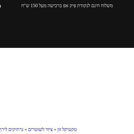
משלוח חינם לנקודת פיק אפ ברכישה מעל 150 ש"ח
טקטיקל זון
»
ציוד לשוטרים
»
נרתיקים לירך