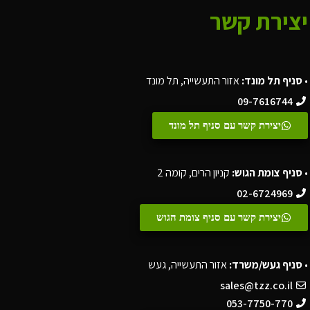
יצירת קשר
•
סניף תל מונד:
אזור התעשייה, תל מונד
09-7616744
יצירת קשר עם סניף תל מונד
•
סניף צומת הגוש:
קניון הרים, קומה 2
02-6724969
יצירת קשר עם סניף צומת הגוש
•
סניף געש/משרד:
אזור התעשייה, געש
sales@tzz.co.il
053-7750-770