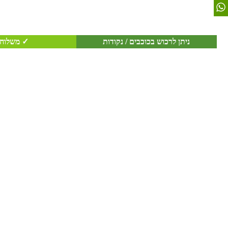
ניתן לרכוש בכוכבים / נקודות
✓ משלוח 