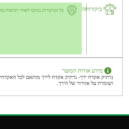
ביקורות
(0)
כל הביקורות נכתבו לאחר רכישות מא
מידע אודות המוצר
ושומרת על אוורור של הירך.