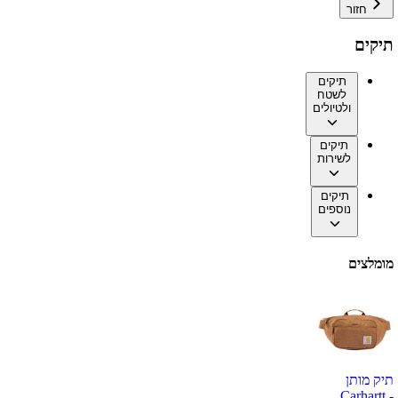
חזור
תיקים
תיקים
לשטח
ולטיולים
תיקים
לשירות
תיקים
נוספים
מומלצים
תיק מותן
Carhartt -