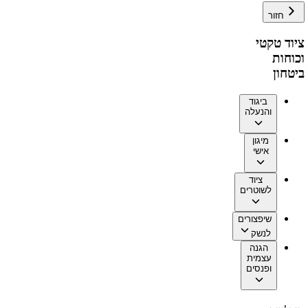
חזור
ציוד טקטי
וכוחות
ביטחון
ביגוד
והנעלה
מיגון
אישי
ציוד
לשוטרים
שיפצורים
לנשק
הגנה
עצמית
ופנסים