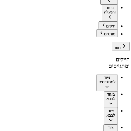
ביגוד
והנעלה
תיקים
מותגים
חזור
חיילים
ומתגייסים
ציוד
למתגייסים
ביגוד
לצבא
ציוד
לצבא
ציוד