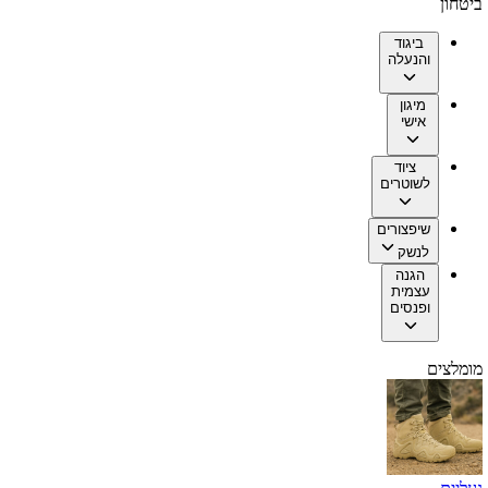
ביטחון
ביגוד
והנעלה
מיגון
אישי
ציוד
לשוטרים
שיפצורים
לנשק
הגנה
עצמית
ופנסים
מומלצים