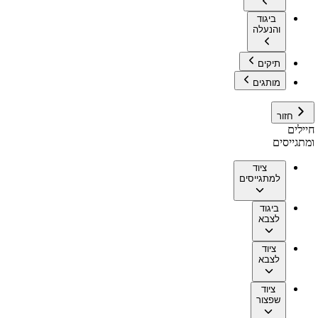
ביגוד
והנעלה
תיקים
מותגים
חזור
חיילים
ומתגייסים
ציוד
למתגייסים
ביגוד
לצבא
ציוד
לצבא
ציוד
שפצור