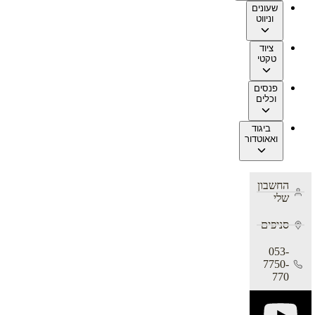
שעונים
וניווט
ציוד
טקטי
פנסים
וכלים
ביגוד
ואאוטדור
החשבון
שלי
סניפים
053-
7750-
770