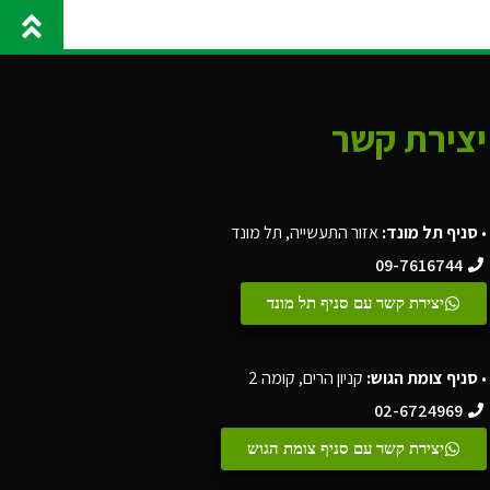
יצירת קשר
•
סניף תל מונד:
אזור התעשייה, תל מונד
09-7616744
יצירת קשר עם סניף תל מונד
•
סניף צומת הגוש:
קניון הרים, קומה 2
02-6724969
יצירת קשר עם סניף צומת הגוש