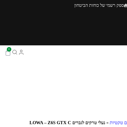
ספק רשמי של כוחות הביטחון
0
ם טקטיות
»
נעלי טרקים לגברים LOWA – Z6S GTX C