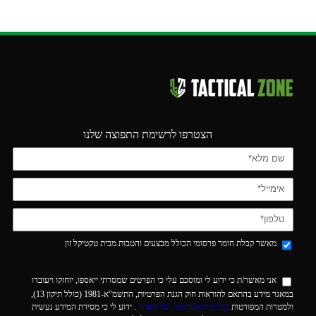
הצטרפו לרשימת התפוצה שלנו
מאשר קבלת חומר פרסומי הכולל מבצעים והטבות מבית טקטיקל זון
אני מאשר/ת כי ידוע לי ומוסכם עלי כי הפרטים שמסרתי ייאספו, יוחזקו ויעובדו
במאגר מידע בהתאם להוראות חוק הגנת הפרטיות, התשמ"א-1981 (כולל תיקון 13),
ולמטרות המפורטות
במדיניות הפרטיות של האתר
. ידוע לי כי מסירת המידע נעשית