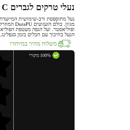
נעלי טרקים לגברים LOWA – Z6S GTX C
נעל מחוספסת ורב-שימושית המיועדת
מגוון. בולם
הנעל בחיכוך עם חבלים בזמן סנפלינג.
משלוח מהיר במיוחד!
100% מקורי