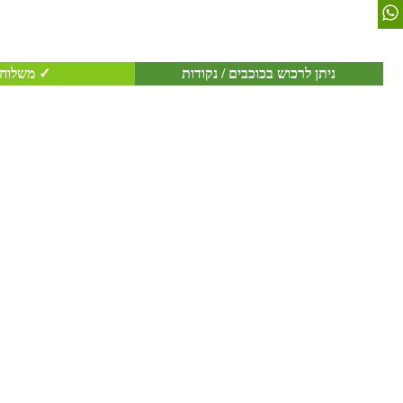
ניתן לרכוש בכוכבים / נקודות
✓ משלוח 