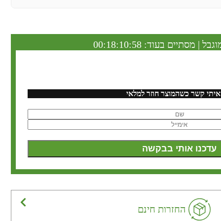
וגבל | מסתיים בעוד:
00:18:10:57
איתי קשר כשהמוצר חוזר למלאי
החזרות חינם