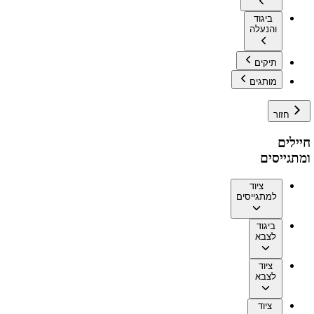
ביגוד
והנעלה
תיקים
מותגים
חזור
חיילים
ומתגייסים
ציוד
למתגייסים
ביגוד
לצבא
ציוד
לצבא
ציוד