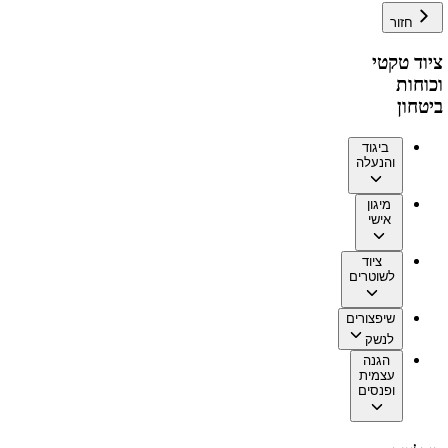
חזור
ציוד טקטי
וכוחות
ביטחון
ביגוד
והנעלה
מיגון
אישי
ציוד
לשוטרים
שיפצורים
לנשק
הגנה
עצמית
ופנסים