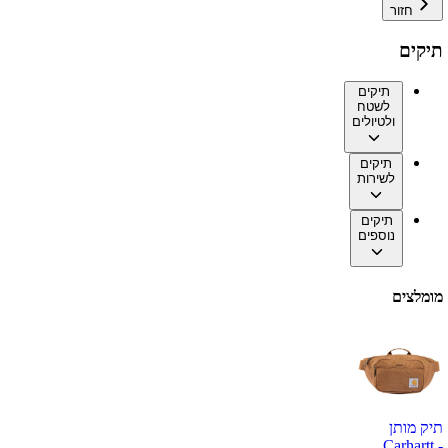
חזור
תיקים
תיקים
לשטח
ולטיולים
תיקים
לשירות
תיקים
נוספים
מומלצים
תיק מותן
Carhartt -