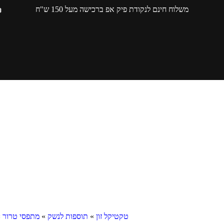
משלוח חינם לנקודת פיק אפ ברכישה מעל 150 ש"ח
טקטיקל זון
»
תוספות לנשק
»
מתפסי טרור
»