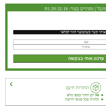
וגבל | מסתיים בעוד:
01:20:32:15
איתי קשר כשהמוצר חוזר למלאי
החזרות חינם
90 יום החזר כספי מלא
החזרה בכל סניפי הרשת