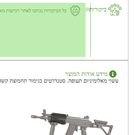
ביקורות
(0)
כל הביקורות נכתבו לאחר רכישות מא
מידע אודות המוצר
עשוי מאלומיניום תעופה. סטנדרטים בגימור תחמוצת קשה. עמי