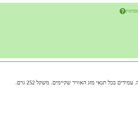
ומתות
דים בכל תנאי מזג האוויר שקיימים. משקל 252 גרם.