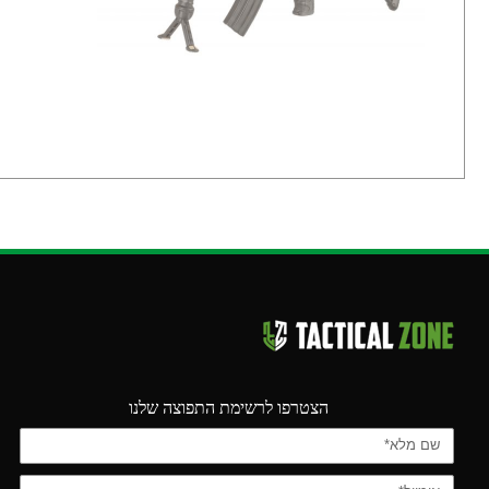
הצטרפו לרשימת התפוצה שלנו