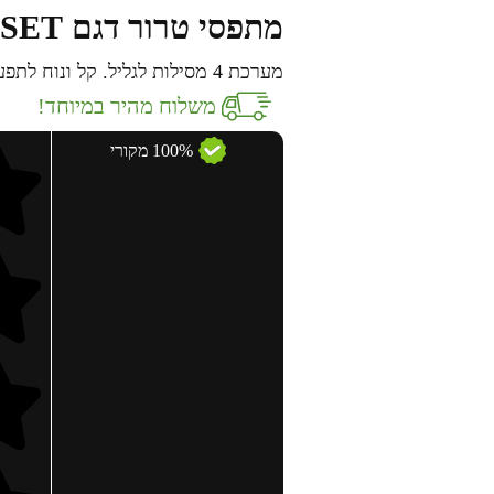
מתפסי טרור דגם GRS-SET מבית CAA
מערכת 4 מסילות לגליל. קל ונוח לתפעול.
משלוח מהיר במיוחד!
100% מקורי