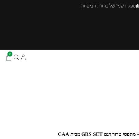
ספק רשמי של כוחות הביטחון
0
מתפסי טרור דגם GRS-SET מבית CAA