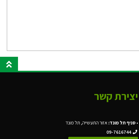
יצירת קשר
•
סניף תל מונד:
אזור התעשייה, תל מונד
09-7616744