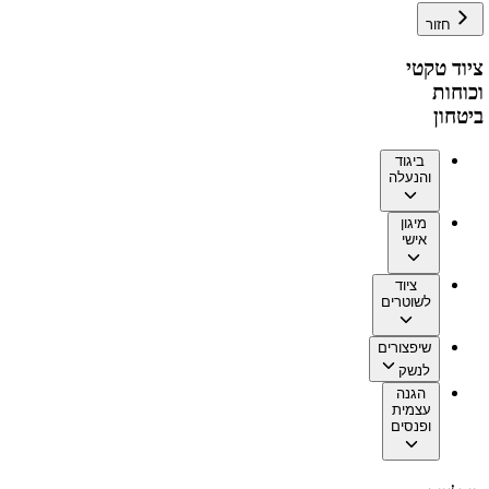
חזור
ציוד טקטי
וכוחות
ביטחון
ביגוד
והנעלה
מיגון
אישי
ציוד
לשוטרים
שיפצורים
לנשק
הגנה
עצמית
ופנסים