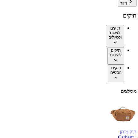
חזור
תיקים
תיקים
לשטח
ולטיולים
תיקים
לשירות
תיקים
נוספים
מומלצים
תיק מותן
Carhartt -