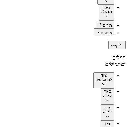
ביגוד
והנעלה
תיקים
מותגים
חזור
חיילים
ומתגייסים
ציוד
למתגייסים
ביגוד
לצבא
ציוד
לצבא
ציוד