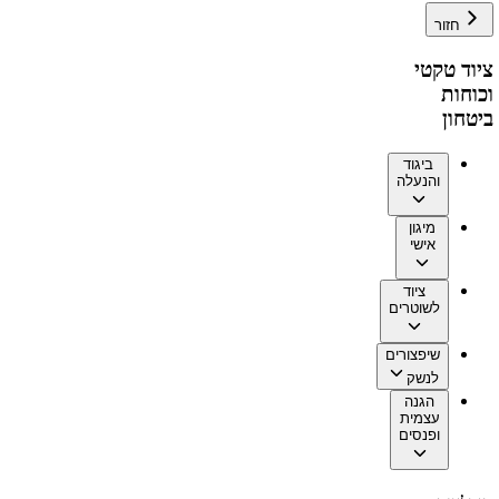
חזור
ציוד טקטי
וכוחות
ביטחון
ביגוד
והנעלה
מיגון
אישי
ציוד
לשוטרים
שיפצורים
לנשק
הגנה
עצמית
ופנסים