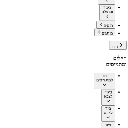
ביגוד
והנעלה
תיקים
מותגים
חזור
חיילים
ומתגייסים
ציוד
למתגייסים
ביגוד
לצבא
ציוד
לצבא
ציוד