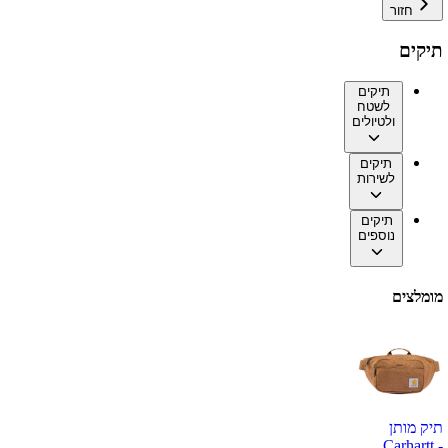
חזור
תיקים
תיקים
לשטח
ולטיולים
תיקים
לשירות
תיקים
נוספים
מומלצים
תיק מותן
Carhartt -