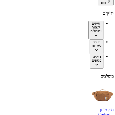
חזור
תיקים
תיקים
לשטח
ולטיולים
תיקים
לשירות
תיקים
נוספים
מומלצים
תיק מותן
Carhartt -