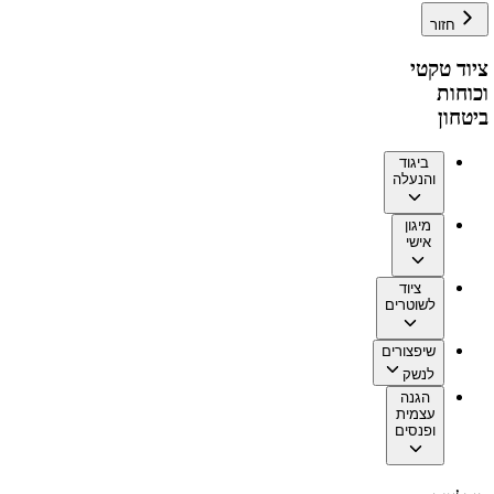
חזור
ציוד טקטי
וכוחות
ביטחון
ביגוד
והנעלה
מיגון
אישי
ציוד
לשוטרים
שיפצורים
לנשק
הגנה
עצמית
ופנסים