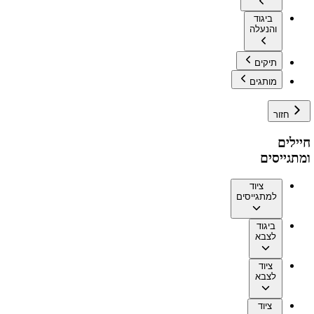
ביגוד
והנעלה
תיקים
מותגים
חזור
חיילים
ומתגייסים
ציוד
למתגייסים
ביגוד
לצבא
ציוד
לצבא
ציוד