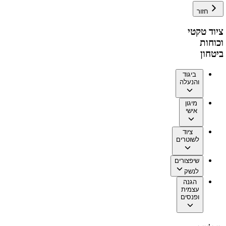
חזור
ציוד טקטי
וכוחות
ביטחון
ביגוד
והנעלה
מיגון
אישי
ציוד
לשוטרים
שיפצורים
לנשק
הגנה
עצמית
ופנסים