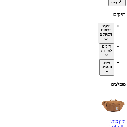
חזור
תיקים
תיקים
לשטח
ולטיולים
תיקים
לשירות
תיקים
נוספים
מומלצים
תיק מותן
Carhartt -