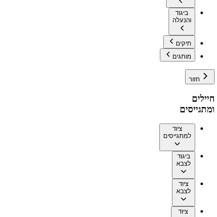
ביגוד
והנעלה
תיקים
מותגים
חזור
חיילים
ומתגייסים
ציוד
למתגייסים
ביגוד
לצבא
ציוד
לצבא
ציוד