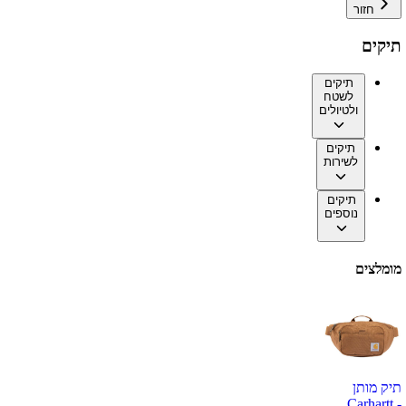
חזור
תיקים
תיקים
לשטח
ולטיולים
תיקים
לשירות
תיקים
נוספים
מומלצים
תיק מותן
Carhartt -