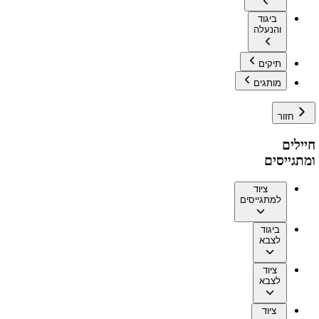
ביגוד
והנעלה
תיקים
מותגים
חזור
חיילים
ומתגייסים
ציוד
למתגייסים
ביגוד
לצבא
ציוד
לצבא
ציוד