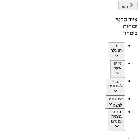
חזור
ציוד טקטי
וכוחות
ביטחון
ביגוד
והנעלה
מיגון
אישי
ציוד
לשוטרים
שיפצורים
לנשק
הגנה
עצמית
ופנסים