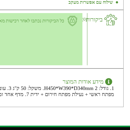
שילוח עם אפשרות מעקב
ביקורות
(0)
כל הביקורות נכתבו לאחר רכישות מא
מידע אודות המוצר
מפתח ראשי + נעילת מפתח חירום + ידית 7. מדף אחד ומגירה אחת בפנים 8. שני חורים מאחור