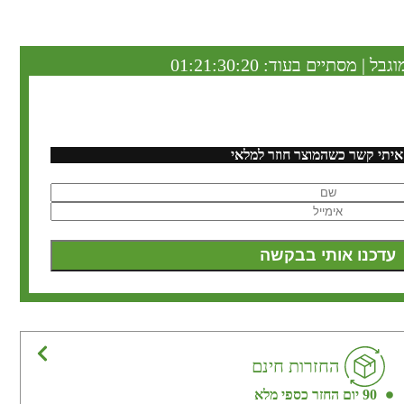
וגבל | מסתיים בעוד:
01:21:30:19
איתי קשר כשהמוצר חוזר למלאי
החזרות חינם
90 יום החזר כספי מלא