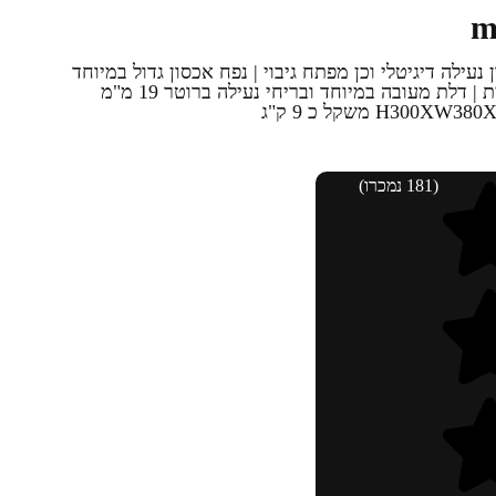
ילה דיגיטלי וכן מפתח גיבוי | נפח אכסון גדול במיוחד
וכולל מדף חציצה לנוחות אכסון מירבית | דלת מעובה במיוחד ובריחי נעילה ברוטר 19 מ"מ
(181 נמכרו)