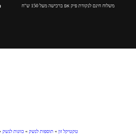
משלוח חינם לנקודת פיק אפ ברכישה מעל 150 ש"ח
טקטיקל זון
»
תוספות לנשק
»
כוונות לנשק
»