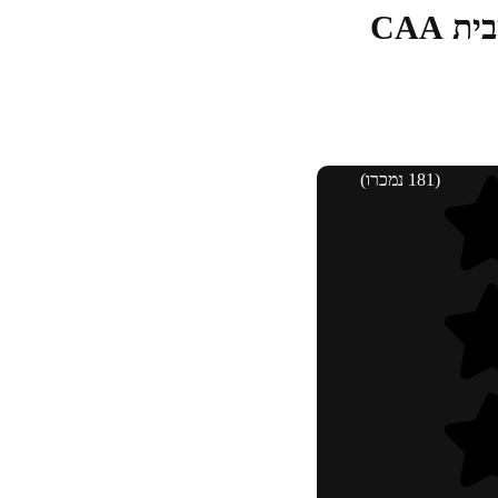
(181 נמכרו)