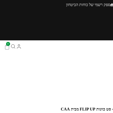
ספק רשמי של כוחות הביטחון
0
סט כוונות FLIP UP מבית CAA