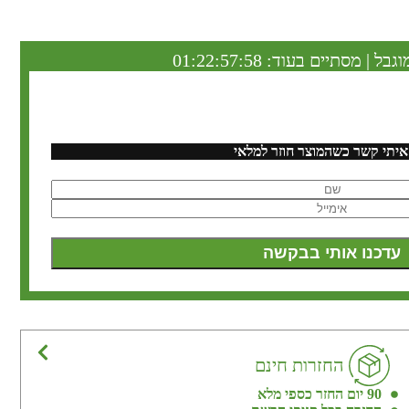
וגבל | מסתיים בעוד:
01:22:57:57
איתי קשר כשהמוצר חוזר למלאי
החזרות חינם
90 יום החזר כספי מלא