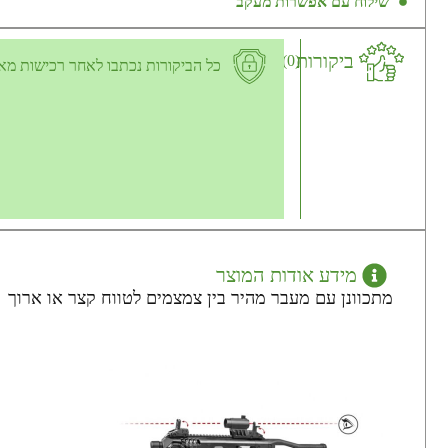
שילוח עם אפשרות מעקב
ביקורות
(0)
כל הביקורות נכתבו לאחר רכישות מא
מידע אודות המוצר
מתכוונן עם מעבר מהיר בין צמצמים לטווח קצר או ארוך