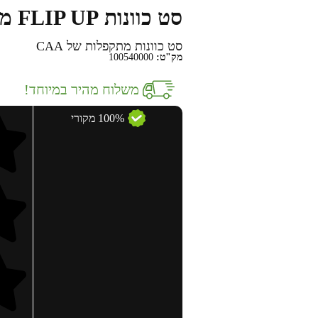
סט כוונות FLIP UP מבית CAA
סט כוונות מתקפלות של CAA
מק"ט:
100540000
משלוח מהיר במיוחד!
100% מקורי