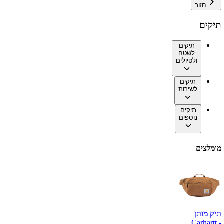
חזור
תיקים
תיקים
לשטח
ולטיולים
תיקים
לשירות
תיקים
נוספים
מומלצים
תיק מותן
Carhartt -