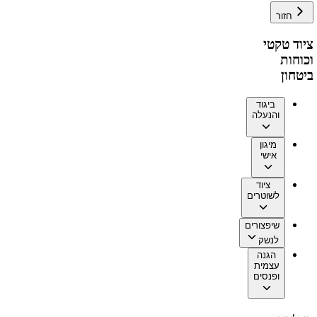
חזור
ציוד טקטי
וכוחות
ביטחון
ביגוד
והנעלה
מיגון
אישי
ציוד
לשוטרים
שיפצורים
לנשק
הגנה
עצמית
ופנסים