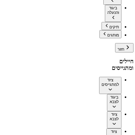
ביגוד
והנעלה
תיקים
מותגים
חזור
חיילים
ומתגייסים
ציוד
למתגייסים
ביגוד
לצבא
ציוד
לצבא
ציוד