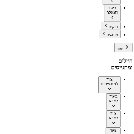
ביגוד
והנעלה
תיקים
מותגים
חזור
חיילים
ומתגייסים
ציוד
למתגייסים
ביגוד
לצבא
ציוד
לצבא
ציוד