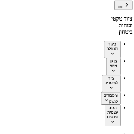
חזור
ציוד טקטי
וכוחות
ביטחון
ביגוד
והנעלה
מיגון
אישי
ציוד
לשוטרים
שיפצורים
לנשק
הגנה
עצמית
ופנסים