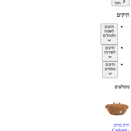
חזור
תיקים
תיקים
לשטח
ולטיולים
תיקים
לשירות
תיקים
נוספים
מומלצים
תיק מותן
Carhartt -