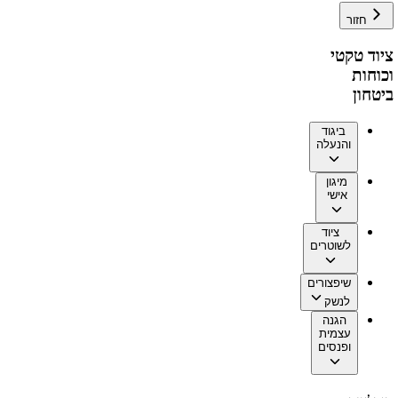
חזור
ציוד טקטי
וכוחות
ביטחון
ביגוד
והנעלה
מיגון
אישי
ציוד
לשוטרים
שיפצורים
לנשק
הגנה
עצמית
ופנסים