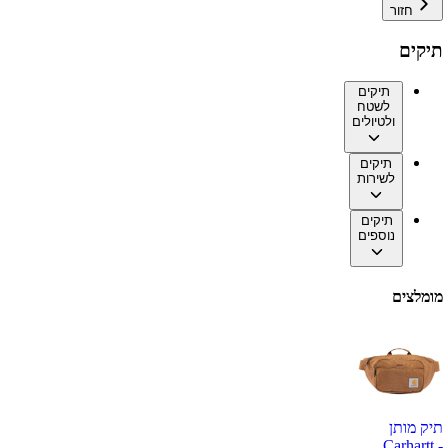
חזור
תיקים
תיקים
לשטח
ולטיולים
תיקים
לשירות
תיקים
נוספים
מומלצים
תיק מותן
Carhartt -