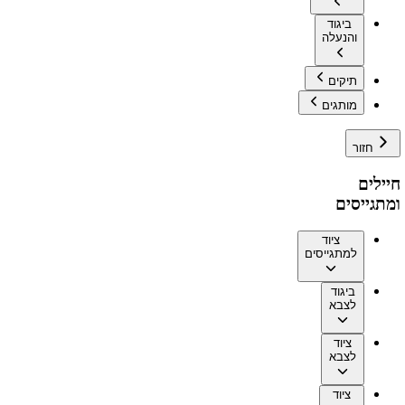
ביגוד
והנעלה
תיקים
מותגים
חזור
חיילים
ומתגייסים
ציוד
למתגייסים
ביגוד
לצבא
ציוד
לצבא
ציוד