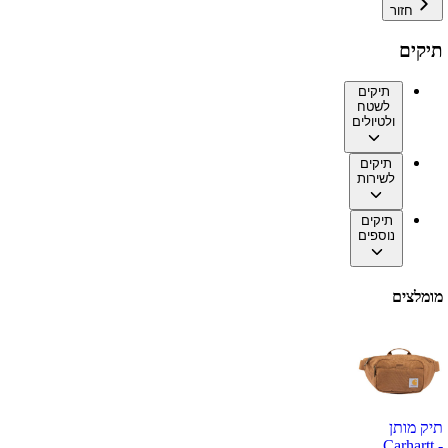
חזור
תיקים
תיקים
לשטח
ולטיולים
תיקים
לשירות
תיקים
נוספים
מומלצים
תיק מותן
Carhartt -