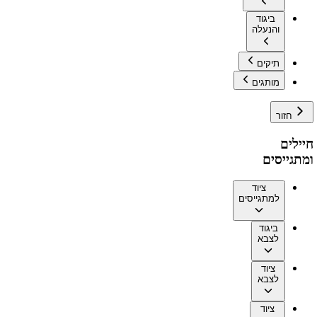
ביגוד
והנעלה
תיקים
מותגים
חזור
חיילים
ומתגייסים
ציוד
למתגייסים
ביגוד
לצבא
ציוד
לצבא
ציוד