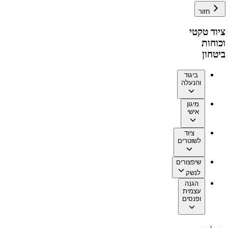
חזור
ציוד טקטי
וכוחות
ביטחון
ביגוד
והנעלה
מיגון
אישי
ציוד
לשוטרים
שיפצורים
לנשק
הגנה
עצמית
ופנסים