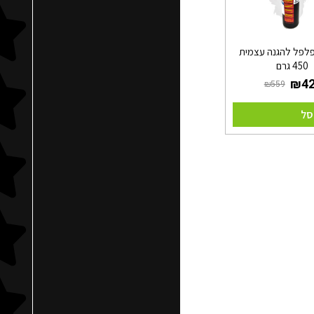
פלפל להגנה עצמית
450 גרם
סל