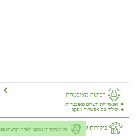
רכישה מאובטחת
אפשרויות תשלום מאובטחות
שילוח עם אפשרות מעקב
ביקורות
(0)
כל הביקורות נכתבו לאחר רכישות מא