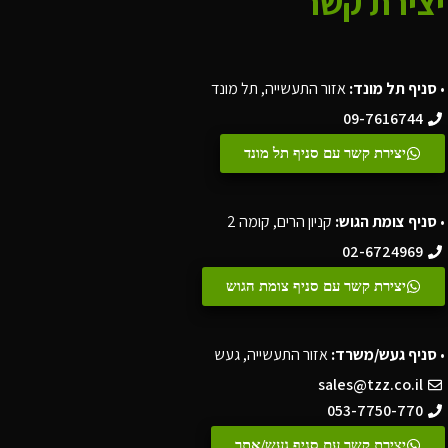
יצירת קשר
•
סניף תל מונד:
אזור התעשייה, תל מונד
09-7616744
יצירת קשר עם סניף תל מונד
•
סניף צומת הגוש:
קניון הרים, קומה 2
02-6724969
יצירת קשר עם סניף צומת הגוש
•
סניף געש/משרד:
אזור התעשייה, געש
sales@tzz.co.il
053-7750-770
יצירת קשר עם סניף געש/אתר