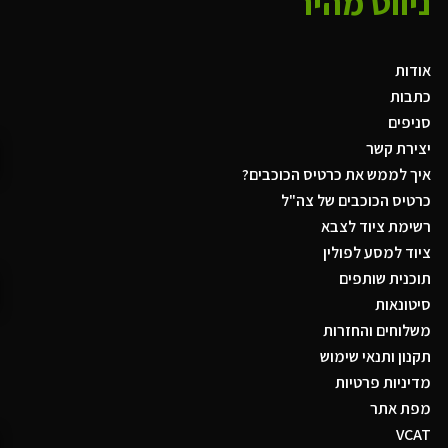
ניווט מהיר
אודות
כתבות
סניפים
יצירת קשר
איך לממש את כרטיס הכוכבים?
כרטיס הכוכבים של צה"ל
רשימת ציוד לצבא
ציוד למסע לפולין
תוכנית שותפים
סיטונאות
משלוחים והחזרות
תקנון ותנאי שימוש
מדיניות פרטיות
מפת אתר
VCAT