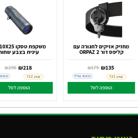
מחזיק אזיקים לחגורה עם
קליפס דור 2 ORPAZ
עינית בצבע שחור
‏ ₪
135
‏ ₪
218
‏ ₪
179
‏ ₪
290
כרטיסי צה"ל
כרטיסי
קופון TZZ
קופון TZZ
הוספה לסל
הוספה לסל