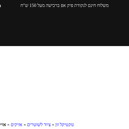
משלוח חינם לנקודת פיק אפ ברכישה מעל 150 ש"ח
טקטיקל זון
»
ציוד לשוטרים
»
אזיקים
»
אזיק