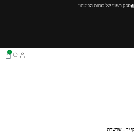
ספק רשמי של כוחות הביטחון
0
י יד – שרשרת