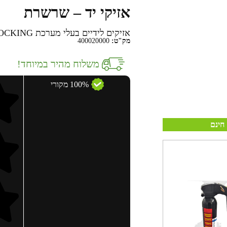
אזיקי יד – שרשרת
אזיקים לידיים בעלי מערכת DOUBLE LOCKING
מק"ט:
400020000
משלוח מהיר במיוחד!
100% מקורי
חינם