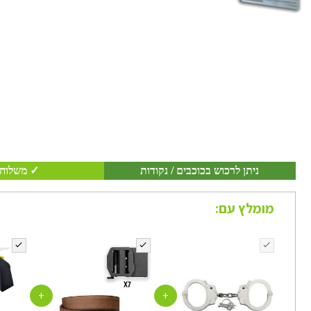
ניתן לרכוש בכוכבים / נקודות
✓ משלוח 
מומלץ עם:
+
+