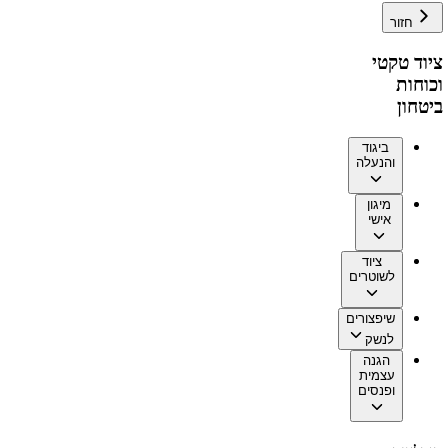
חזור
ציוד טקטי
וכוחות
ביטחון
ביגוד
והנעלה
מיגון
אישי
ציוד
לשוטרים
שיפצורים
לנשק
הגנה
עצמית
ופנסים