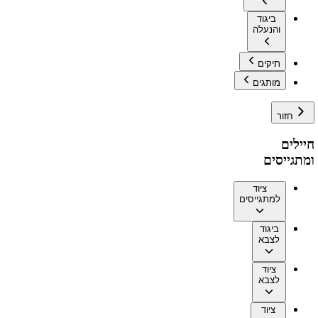
ביגוד
והנעלה
תיקים
מותגים
חזור
חיילים
ומתגייסים
ציוד
למתגייסים
ביגוד
לצבא
ציוד
לצבא
ציוד