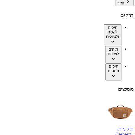
חזור
תיקים
תיקים
לשטח
ולטיולים
תיקים
לשירות
תיקים
נוספים
מומלצים
תיק מותן
Carhartt -