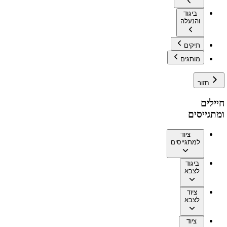
ביגוד
והנעלה
תיקים
מותגים
חזור
חיילים
ומתגייסים
ציוד
למתגייסים
ביגוד
לצבא
ציוד
לצבא
ציוד