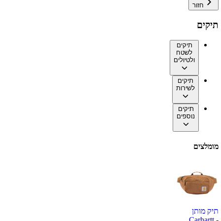
חזור
תיקים
תיקים
לשטח
ולטיולים
תיקים
לשירות
תיקים
נוספים
מומלצים
תיק מותן
Carhartt -