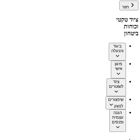
חזור
ציוד טקטי
וכוחות
ביטחון
ביגוד
והנעלה
מיגון
אישי
ציוד
לשוטרים
שיפצורים
לנשק
הגנה
עצמית
ופנסים