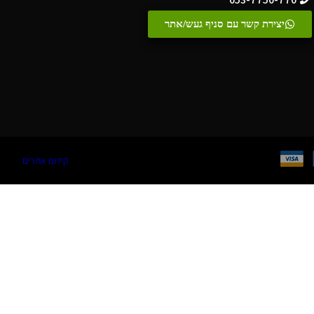
יצירת קשר עם סניף געש/אתר
קידום אתרים