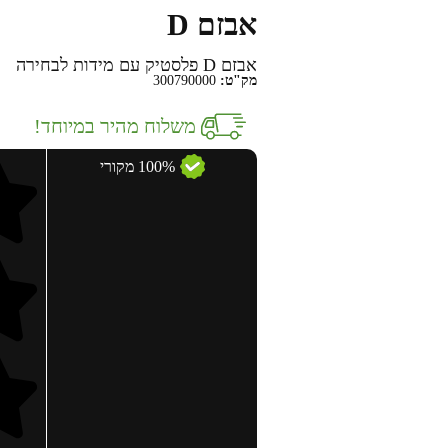
אבזם D
אבזם D פלסטיק עם מידות לבחירה
מק"ט:
300790000
משלוח מהיר במיוחד!
100% מקורי