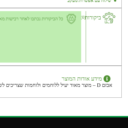
שילוח עם אפשרות מעקב
ביקורות
(0)
כל הביקורות נכתבו לאחר רכישות מא
מידע אודות המוצר
אבזם D – מוצר מאוד יעיל ללוחמים ולוחמות שצריכים לשפצר.