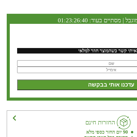
וגבל | מסתיים בעוד:
01:23:26:39
איתי קשר כשהמוצר חוזר למלאי
החזרות חינם
90 יום החזר כספי מלא