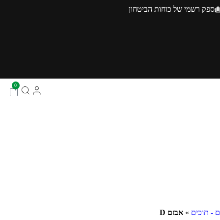
ספק רשמי של כוחות הביטחון
0
 - תוכים
»
אבזם D