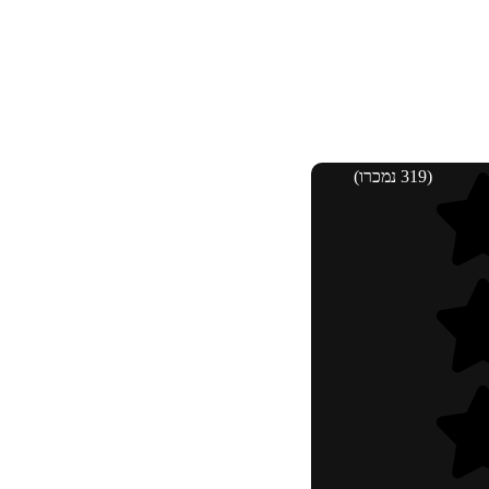
(319 נמכרו)