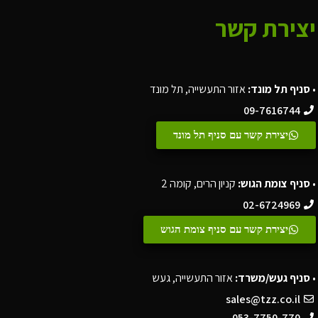
יצירת קשר
•
סניף תל מונד:
אזור התעשייה, תל מונד
09-7616744
יצירת קשר עם סניף תל מונד
•
סניף צומת הגוש:
קניון הרים, קומה 2
02-6724969
יצירת קשר עם סניף צומת הגוש
•
סניף געש/משרד:
אזור התעשייה, געש
sales@tzz.co.il
053-7750-770