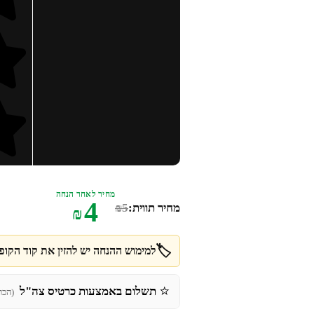
מחיר לאחר הנחה
4
מחיר תווית:
5
₪
₪
🏷️
למימוש ההנחה יש להזין את קוד הקופו
⭐
תשלום באמצעות כרטיס צה"ל
(הכר