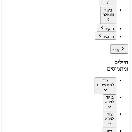
ביגוד
והנעלה
תיקים
מותגים
חזור
חיילים
ומתגייסים
ציוד
למתגייסים
ביגוד
לצבא
ציוד
לצבא
ציוד