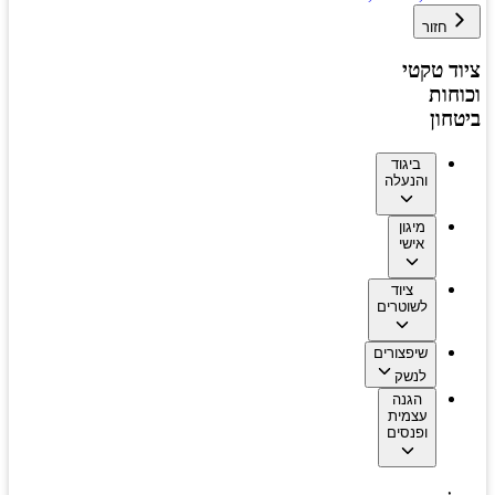
חזור
ציוד טקטי
וכוחות
ביטחון
ביגוד
והנעלה
מיגון
אישי
ציוד
לשוטרים
שיפצורים
לנשק
הגנה
עצמית
ופנסים