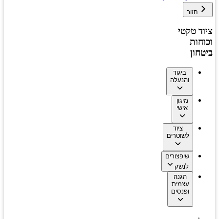
חזור
ציוד טקטי
וכוחות
ביטחון
ביגוד
והנעלה
מיגון
אישי
ציוד
לשוטרים
שיפצורים
לנשק
הגנה
עצמית
ופנסים