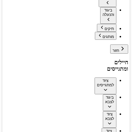
ביגוד
והנעלה
תיקים
מותגים
חזור
חיילים
ומתגייסים
ציוד
למתגייסים
ביגוד
לצבא
ציוד
לצבא
ציוד